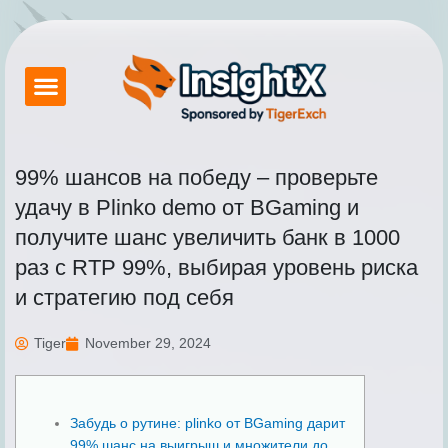
Skip
to
content
Betting Exchange
About Tigerexch
Tiger Exchange App
How to Login Tigerexch
Contact Us
99% шансов на победу – проверьте
удачу в Plinko demo от BGaming и
получите шанс увеличить банк в 1000
раз с RTP 99%, выбирая уровень риска
и стратегию под себя
Tiger
November 29, 2024
Забудь о рутине: plinko от BGaming дарит
99% шанс на выигрыш и множители до