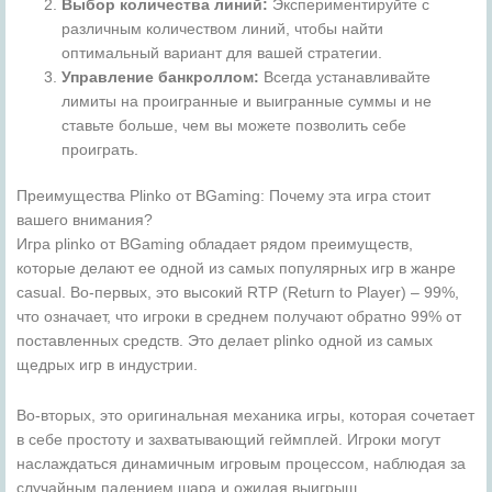
Выбор количества линий:
Экспериментируйте с
различным количеством линий, чтобы найти
оптимальный вариант для вашей стратегии.
Управление банкроллом:
Всегда устанавливайте
лимиты на проигранные и выигранные суммы и не
ставьте больше, чем вы можете позволить себе
проиграть.
Преимущества Plinko от BGaming: Почему эта игра стоит
вашего внимания?
Игра plinko от BGaming обладает рядом преимуществ,
которые делают ее одной из самых популярных игр в жанре
casual. Во-первых, это высокий RTP (Return to Player) – 99%,
что означает, что игроки в среднем получают обратно 99% от
поставленных средств. Это делает plinko одной из самых
щедрых игр в индустрии.
Во-вторых, это оригинальная механика игры, которая сочетает
в себе простоту и захватывающий геймплей. Игроки могут
наслаждаться динамичным игровым процессом, наблюдая за
случайным падением шара и ожидая выигрыш.