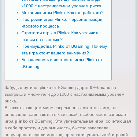
x1000 с настраиваемым уровнем риска.
Механика игры Plinko: Как это работает?
Настройки игры Plinko: Персонализация
игрового процесса
Стратегии игры в Plinko: Как увеличить
шансы на выигрыш?
Преимущества Plinko от BGaming: Почему
эта игра стоит вашего внимания?
Безопасность и честность игры Plinko от
BGaming
Забудь о рутине: plinko от BGaming дарит 99% шанс на
выигрыш и множители до x1000 с настраиваемым уровнем
риска.
В захватывающем мире современных азартных игр, где
инновации встречаются с классикой, особое место занимает
игра
plinko
от BGaming. Эта увлекательная игра, сочетающая
в себе простоту и динамичность, быстро завоевала
популярность среди игроков, предлагая уникальный игровой