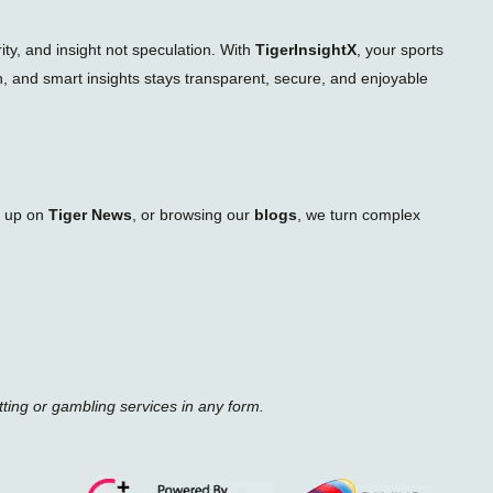
ty, and insight not speculation. With
TigerInsightX
, your sports
n, and smart insights stays transparent, secure, and enjoyable
g up on
Tiger News
, or browsing our
blogs
, we turn complex
tting or gambling services in any form.