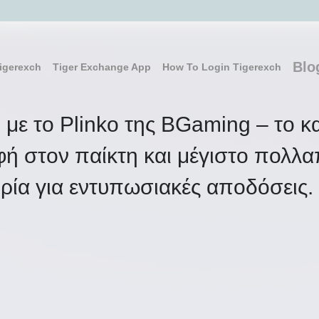
Blo
igerexch
Tiger Exchange App
How To Login Tigerexch
με το Plinko της BGaming – το κ
φή στον παίκτη και μέγιστο πολλ
ιρία για εντυπωσιακές αποδόσεις.