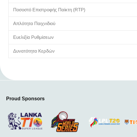
Ποσοστό Επιστροφής Παίκτη (RTP)
Απλότητα Παιχνιδιού
Ευελιξία Ρυθμίσεων
Δυνατότητα Κερδών
Proud Sponsors