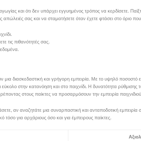
υχαγωγίας και ότι δεν υπάρχει εγγυημένος τρόπος να κερδίσετε. Παί
ς απώλειές σας και να σταματήσετε όταν έχετε φτάσει στο όριο που 
χνίδι.
τε τις πιθανότητές σας.
δεδομένα.
τούν μια διασκεδαστική και γρήγορη εμπειρία. Με το υψηλό ποσοστό
 εύκολο στην κατανόηση και στο παιχνίδι. Η δυνατότητα ρύθμισης τ
τρέποντας στους παίκτες να προσαρμόσουν την εμπειρία παιχνιδιού 
ιμάσετε, αν αναζητάτε μια συναρπαστική και ανταποδοτική εμπειρία σ
κό τόσο για αρχάριους όσο και για έμπειρους παίκτες.
Αξιο