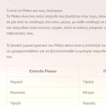
Τι είναι το Plinko και πώς λειτουργεί;
Το Plinko είναι ένα απλό παιχνίδι που βασίζεται στην τύχη, ό
σε μία από τις υποδοχές στο κάτω μέρος, με κάθε υποδοχή να έχ
του παιχνιδιού είναι εντελώς τυχαία, αλλά οι παίκτες μπορούν
πιθανότητές τους.
Το βασικό χαρακτηριστικό του Plinko demo είναι η απλότητά τ
να χρησιμοποιηθούν για να βελτιστοποιηθεί η εμπειρία παιχνιδ
του.
Επίπεδο Ρίσκου
Π
Χαμηλό
Υψηλή
Κανονικό
Μέτρια
Υψηλό
Χαμηλή