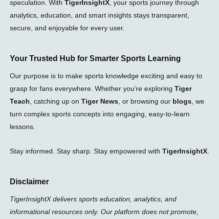
speculation. With
TigerInsightX
, your sports journey through
analytics, education, and smart insights stays transparent,
secure, and enjoyable for every user.
Your Trusted Hub for Smarter Sports Learning
Our purpose is to make sports knowledge exciting and easy to
grasp for fans everywhere. Whether you’re exploring
Tiger
Teach
, catching up on
Tiger News
, or browsing our
blogs
, we
turn complex sports concepts into engaging, easy-to-learn
lessons.
Stay informed. Stay sharp. Stay empowered with
TigerInsightX
.
Disclaimer
TigerInsightX delivers sports education, analytics, and
informational resources only. Our platform does not promote,