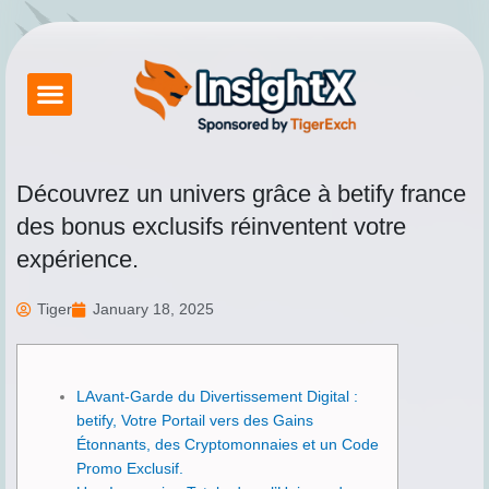
Skip
to
content
Betting Exchange
About Tigerexch
Tiger Exchange App
How to Login Tigerexch
Contact Us
Découvrez un univers grâce à betify france
des bonus exclusifs réinventent votre
expérience.
Tiger
January 18, 2025
LAvant-Garde du Divertissement Digital :
betify, Votre Portail vers des Gains
Étonnants, des Cryptomonnaies et un Code
Promo Exclusif.