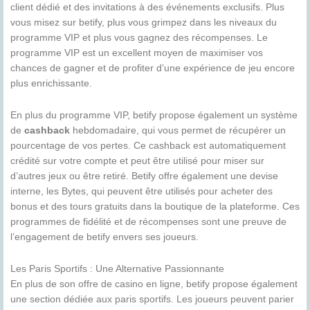
client dédié et des invitations à des événements exclusifs. Plus
vous misez sur betify, plus vous grimpez dans les niveaux du
programme VIP et plus vous gagnez des récompenses. Le
programme VIP est un excellent moyen de maximiser vos
chances de gagner et de profiter d’une expérience de jeu encore
plus enrichissante.
En plus du programme VIP, betify propose également un système
de
cashback
hebdomadaire, qui vous permet de récupérer un
pourcentage de vos pertes. Ce cashback est automatiquement
crédité sur votre compte et peut être utilisé pour miser sur
d’autres jeux ou être retiré. Betify offre également une devise
interne, les Bytes, qui peuvent être utilisés pour acheter des
bonus et des tours gratuits dans la boutique de la plateforme. Ces
programmes de fidélité et de récompenses sont une preuve de
l’engagement de betify envers ses joueurs.
Les Paris Sportifs : Une Alternative Passionnante
En plus de son offre de casino en ligne, betify propose également
une section dédiée aux paris sportifs. Les joueurs peuvent parier