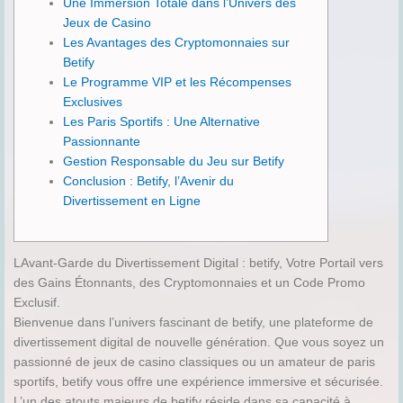
Une Immersion Totale dans l’Univers des
Jeux de Casino
Les Avantages des Cryptomonnaies sur
Betify
Le Programme VIP et les Récompenses
Exclusives
Les Paris Sportifs : Une Alternative
Passionnante
Gestion Responsable du Jeu sur Betify
Conclusion : Betify, l’Avenir du
Divertissement en Ligne
LAvant-Garde du Divertissement Digital : betify, Votre Portail vers
des Gains Étonnants, des Cryptomonnaies et un Code Promo
Exclusif.
Bienvenue dans l’univers fascinant de betify, une plateforme de
divertissement digital de nouvelle génération. Que vous soyez un
passionné de jeux de casino classiques ou un amateur de paris
sportifs, betify vous offre une expérience immersive et sécurisée.
L’un des atouts majeurs de betify réside dans sa capacité à