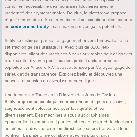
combiner l’accessibilité des monnaies fiduciaires avec la
modernité des cryptomonnaies. De plus, la plateforme propose
régulièrement des offres promotionnelles exceptionnelles, comme
un
code promo betify
, pour maximiser vos gains potentiels.
Betify se distingue par son engagement envers l’innovation et la
satisfaction de ses utilisateurs. Avec plus de 3100 jeux
disponibles, allant des machines à sous aux tables de blackjack et
à la roulette, il y en a pour tous les goûts. La plateforme est
exploitée par Altacore N.V. et est autorisée par Curaçao, gage de
sérieux et de transparence. Explorez betify et découvrez une
nouvelle dimension du divertissement en ligne.
Une Immersion Totale dans l’Univers des Jeux de Casino
Betify propose un catalogue impressionnant de jeux de casino,
soigneusement sélectionnés pour leur qualité et leur
divertissement. Des machines à sous aux graphismes
époustouflants, en passant par les tables de poker et de blackjack
animées par des croupiers en direct, les joueurs trouveront leur
bonheur. La plateforme collabore avec les plus grands