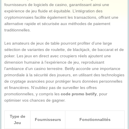
fournisseurs de logiciels de casino, garantissant ainsi une
expérience de jeu fluide et équitable. L’intégration des
cryptomonnaies facilite également les transactions, offrant une
alternative rapide et sécurisée aux méthodes de paiement
traditionnelles.
Les amateurs de jeux de table pourront profiter d’une large
sélection de variantes de roulette, de blackjack, de baccarat et de
poker. Les jeux en direct avec croupiers réels ajoutent une
dimension humaine à l’expérience de jeu, reproduisant
l’ambiance d’un casino terrestre. Betify accorde une importance
primordiale à la sécurité des joueurs, en utilisant des technologies
de cryptage avancées pour protéger leurs données personnelles
et financières. N’oubliez pas de surveiller les offres
promotionnelles, y compris les
code promo betify
, pour
optimiser vos chances de gagner.
Type de
Fournisseurs
Fonctionnalités
Jeu