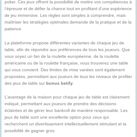
poker. Ces jeux offrent la possibilité de mettre vos compétences à
l’épreuve et de défier la chance tout en profitant d’une expérience
de jeu immersive. Les règles sont simples à comprendre, mais
maîtriser les stratégies optimales demande de la pratique et de la
patience.
La plateforme propose différentes variantes de chaque jeu de
table, afin de répondre aux préférences de tous les joueurs. Que
vous soyez un fan de la roulette européenne, de la roulette
américaine ou de la roulette française, vous trouverez une table
qui vous convient. Des limites de mise variées sont également
proposées, permettant aux joueurs de tous les niveaux de profiter
des jeux de table sur
bonus betify
.
L’avantage de la maison pour chaque jeu de table est clairement
indiqué, permettant aux joueurs de prendre des décisions
éclairées et de gérer leur bankroll de manière responsable. Les
jeux de table sont une excellente option pour ceux qui
recherchent un divertissement intellectuellement stimulant et la
possibilité de gagner gros.