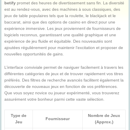
betify
promet des heures de divertissement sans fin. La diversité
est au rendez-vous, avec des machines à sous classiques, des
jeux de table populaires tels que la roulette, le blackjack et le
baccarat, ainsi que des options de casino en direct pour une
expérience immersive. Les jeux proviennent de fournisseurs de
logiciels reconnus, garantissant une qualité graphique et une
expérience de jeu fluide et équitable. Des nouveautés sont
ajoutées régulièrement pour maintenir l’excitation et proposer de
nouvelles opportunités de gains.
L’interface conviviale permet de naviguer facilement à travers les
différentes catégories de jeux et de trouver rapidement vos titres
préférés. Des filtres de recherche avancés facilitent également la
découverte de nouveaux jeux en fonction de vos préférences.
Que vous soyez novice ou joueur expérimenté, vous trouverez
assurément votre bonheur parmi cette vaste sélection.
Type de
Nombre de Jeux
Fournisseur
Jeu
(Approx.)