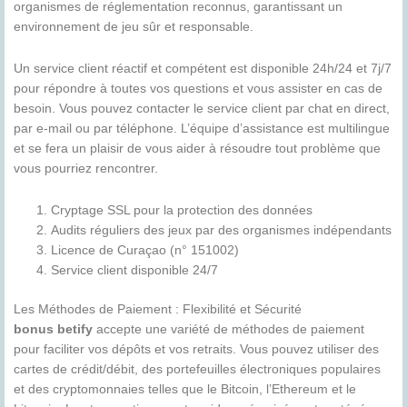
organismes de réglementation reconnus, garantissant un
environnement de jeu sûr et responsable.
Un service client réactif et compétent est disponible 24h/24 et 7j/7
pour répondre à toutes vos questions et vous assister en cas de
besoin. Vous pouvez contacter le service client par chat en direct,
par e-mail ou par téléphone. L’équipe d’assistance est multilingue
et se fera un plaisir de vous aider à résoudre tout problème que
vous pourriez rencontrer.
Cryptage SSL pour la protection des données
Audits réguliers des jeux par des organismes indépendants
Licence de Curaçao (n° 151002)
Service client disponible 24/7
Les Méthodes de Paiement : Flexibilité et Sécurité
bonus betify
accepte une variété de méthodes de paiement
pour faciliter vos dépôts et vos retraits. Vous pouvez utiliser des
cartes de crédit/débit, des portefeuilles électroniques populaires
et des cryptomonnaies telles que le Bitcoin, l’Ethereum et le