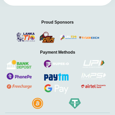
Proud Sponsors
Payment Methods