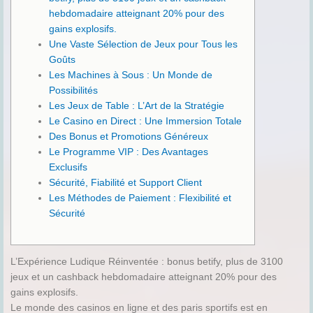
hebdomadaire atteignant 20% pour des
gains explosifs.
Une Vaste Sélection de Jeux pour Tous les
Goûts
Les Machines à Sous : Un Monde de
Possibilités
Les Jeux de Table : L’Art de la Stratégie
Le Casino en Direct : Une Immersion Totale
Des Bonus et Promotions Généreux
Le Programme VIP : Des Avantages
Exclusifs
Sécurité, Fiabilité et Support Client
Les Méthodes de Paiement : Flexibilité et
Sécurité
L’Expérience Ludique Réinventée : bonus betify, plus de 3100
jeux et un cashback hebdomadaire atteignant 20% pour des
gains explosifs.
Le monde des casinos en ligne et des paris sportifs est en