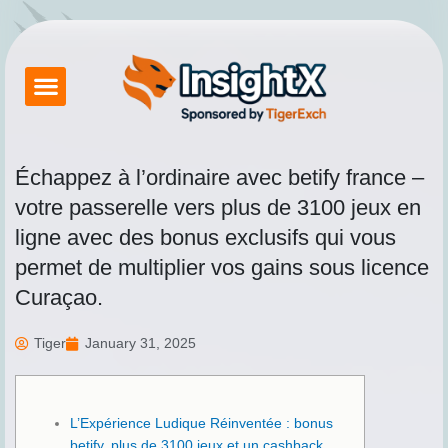
Skip
to
content
Betting Exchange
About Tigerexch
Tiger Exchange App
How to Login Tigerexch
Contact Us
Échappez à l’ordinaire avec betify france –
votre passerelle vers plus de 3100 jeux en
ligne avec des bonus exclusifs qui vous
permet de multiplier vos gains sous licence
Curaçao.
Tiger
January 31, 2025
L’Expérience Ludique Réinventée : bonus
betify, plus de 3100 jeux et un cashback