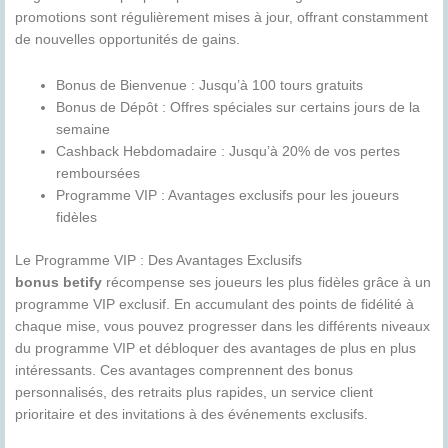
promotions sont régulièrement mises à jour, offrant constamment
de nouvelles opportunités de gains.
Bonus de Bienvenue : Jusqu’à 100 tours gratuits
Bonus de Dépôt : Offres spéciales sur certains jours de la
semaine
Cashback Hebdomadaire : Jusqu’à 20% de vos pertes
remboursées
Programme VIP : Avantages exclusifs pour les joueurs
fidèles
Le Programme VIP : Des Avantages Exclusifs
bonus betify
récompense ses joueurs les plus fidèles grâce à un
programme VIP exclusif. En accumulant des points de fidélité à
chaque mise, vous pouvez progresser dans les différents niveaux
du programme VIP et débloquer des avantages de plus en plus
intéressants. Ces avantages comprennent des bonus
personnalisés, des retraits plus rapides, un service client
prioritaire et des invitations à des événements exclusifs.