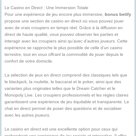
Le Casino en Direct : Une Immersion Totale
Pour une expérience de jeu encore plus immersive,
bonus betify
propose une section de casino en direct où vous pouvez jouer
avec de vrais croupiers en temps réel. Grâce à la diffusion en
direct de haute qualité, vous pouvez observer les parties et
interagir avec les croupiers ainsi qu’avec d’autres joueurs. Cette
expérience se rapproche le plus possible de celle d’un casino
terrestre, tout en vous offrant la commodité de jouer depuis le
confort de votre domicile.
La sélection de jeux en direct comprend des classiques tels que
le blackjack, la roulette, le baccarat et le poker, ainsi que des
variantes plus originales telles que le Dream Catcher et le
Monopoly Live. Les croupiers professionnels et les règles claires
garantissent une expérience de jeu équitable et transparente. Le
chat en direct permet de poser des questions et de socialiser
avec les autres joueurs.
Le casino en direct est une excellente option pour ceux qui
recherchent une expérience de jeu sociale et interactive. Il offre