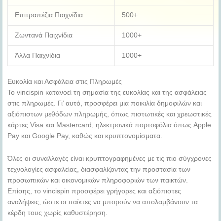
Επιτραπέζια Παιχνίδια
500+
Ζωντανά Παιχνίδια
1000+
Άλλα Παιχνίδια
1000+
Ευκολία και Ασφάλεια στις Πληρωμές
Το vincispin κατανοεί τη σημασία της ευκολίας και της ασφάλειας
στις πληρωμές. Γι’ αυτό, προσφέρει μια ποικιλία δημοφιλών και
αξιόπιστων μεθόδων πληρωμής, όπως πιστωτικές και χρεωστικές
κάρτες Visa και Mastercard, ηλεκτρονικά πορτοφόλια όπως Apple
Pay και Google Pay, καθώς και κρυπτονομίσματα.
Όλες οι συναλλαγές είναι κρυπτογραφημένες με τις πιο σύγχρονες
τεχνολογίες ασφαλείας, διασφαλίζοντας την προστασία των
προσωπικών και οικονομικών πληροφοριών των παικτών.
Επίσης, το vincispin προσφέρει γρήγορες και αξιόπιστες
αναλήψεις, ώστε οι παίκτες να μπορούν να απολαμβάνουν τα
κέρδη τους χωρίς καθυστέρηση.