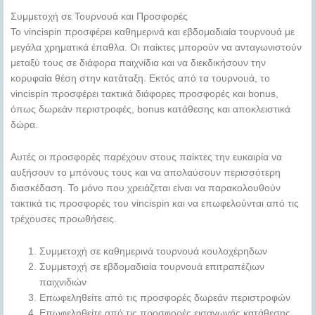
Συμμετοχή σε Τουρνουά και Προσφορές
Το vincispin προσφέρει καθημερινά και εβδομαδιαία τουρνουά με
μεγάλα χρηματικά έπαθλα. Οι παίκτες μπορούν να ανταγωνιστούν
μεταξύ τους σε διάφορα παιχνίδια και να διεκδικήσουν την
κορυφαία θέση στην κατάταξη. Εκτός από τα τουρνουά, το
vincispin προσφέρει τακτικά διάφορες προσφορές και bonus,
όπως δωρεάν περιστροφές, bonus κατάθεσης και αποκλειστικά
δώρα.
Αυτές οι προσφορές παρέχουν στους παίκτες την ευκαιρία να
αυξήσουν το μπόνους τους και να απολαύσουν περισσότερη
διασκέδαση. Το μόνο που χρειάζεται είναι να παρακολουθούν
τακτικά τις προσφορές του vincispin και να επωφελούνται από τις
τρέχουσες προωθήσεις.
Συμμετοχή σε καθημερινά τουρνουά κουλοχέρηδων
Συμμετοχή σε εβδομαδιαία τουρνουά επιτραπέζιων
παιχνιδιών
Επωφεληθείτε από τις προσφορές δωρεάν περιστροφών
Επωφεληθείτε από τις προσφορές εισαγωγής κατάθεσης