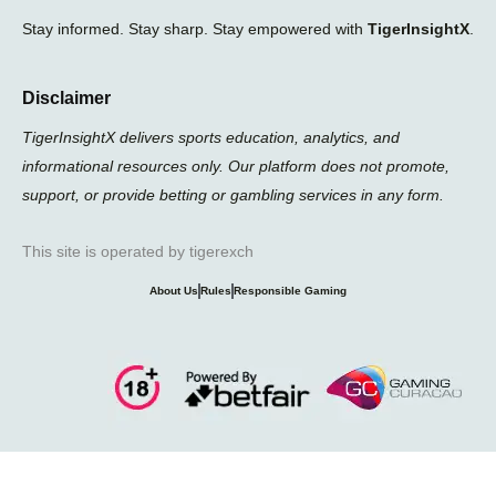
Stay informed. Stay sharp. Stay empowered with
TigerInsightX
.
Disclaimer
TigerInsightX delivers sports education, analytics, and
informational resources only. Our platform does not promote,
support, or provide betting or gambling services in any form.
This site is operated by tigerexch
About Us
Rules
Responsible Gaming