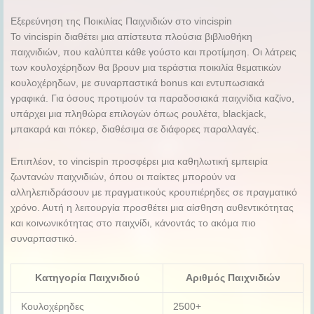
Εξερεύνηση της Ποικιλίας Παιχνιδιών στο vincispin
Το vincispin διαθέτει μια απίστευτα πλούσια βιβλιοθήκη
παιχνιδιών, που καλύπτει κάθε γούστο και προτίμηση. Οι λάτρεις
των κουλοχέρηδων θα βρουν μια τεράστια ποικιλία θεματικών
κουλοχέρηδων, με συναρπαστικά bonus και εντυπωσιακά
γραφικά. Για όσους προτιμούν τα παραδοσιακά παιχνίδια καζίνο,
υπάρχει μια πληθώρα επιλογών όπως ρουλέτα, blackjack,
μπακαρά και πόκερ, διαθέσιμα σε διάφορες παραλλαγές.
Επιπλέον, το vincispin προσφέρει μια καθηλωτική εμπειρία
ζωντανών παιχνιδιών, όπου οι παίκτες μπορούν να
αλληλεπιδράσουν με πραγματικούς κρουπιέρηδες σε πραγματικό
χρόνο. Αυτή η λειτουργία προσθέτει μια αίσθηση αυθεντικότητας
και κοινωνικότητας στο παιχνίδι, κάνοντάς το ακόμα πιο
συναρπαστικό.
Κατηγορία Παιχνιδιού
Αριθμός Παιχνιδιών
Κουλοχέρηδες
2500+